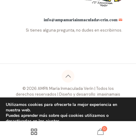
info@ampamariainmaculadaverin.com
Si tienes alguna pregunta, no dudes en escribirnos.
© 2026 AMPA María Inmaculada Verín | Todos los
derechos reservados | Diseño y desarrollo: imaxinamais
edc
Utilizamos cookies para ofrecerte la mejor experiencia en
nuestra web.
Puedes aprender más sobre qué cookies utilizamos o
desactivarlas en los
ajustes
.
0
Aceptar